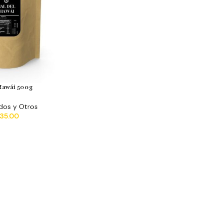
Hawái 500g
dos y Otros
35.00