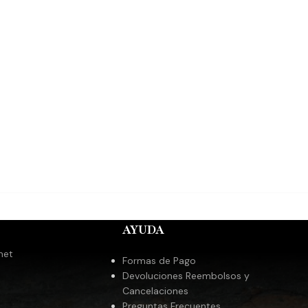
AYUDA
met
Formas de Pago
Devoluciones Reembolsos y
Cancelaciones
Preguntas Frecuentes