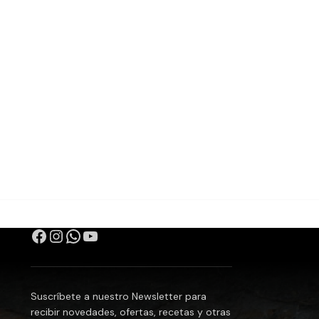
Suscríbete a nuestro Newsletter para
recibir novedades, ofertas, recetas y otras