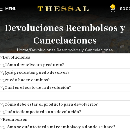
0
MENU
$
0.0
Devoluciones Reembolsos y
Cancelaciones
Home
Devoluciones Reembolsos y Cancelaciones
Devoluciones
¿Cómo devuelvo un producto?
¿Qué productos puedo devolver?
¿Puedo hacer cambios?
¿Cuál es el costo de la devolución?
¿Cómo debe estar el producto para devolverlo?
¿Cuánto tiempo tarda una devolución?
Reembolsos
¿Cómo se cuánto tarda mi reembolso y a donde se hace?