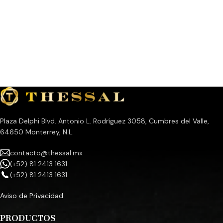
Plaza Delphi Blvd. Antonio L. Rodríguez 3058, Cumbres del Valle,
64650 Monterrey, N.L.
contacto@thessal.mx
(+52) 81 2413 1631
(+52) 81 2413 1631
Aviso de Privacidad
PRODUCTOS