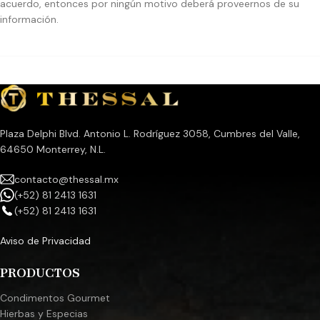
acuerdo, entonces por ningún motivo deberá proveernos de su
información.
Plaza Delphi Blvd. Antonio L. Rodríguez 3058, Cumbres del Valle,
64650 Monterrey, N.L.
contacto@thessal.mx
(+52) 81 2413 1631
(+52) 81 2413 1631
Aviso de Privacidad
PRODUCTOS
Condimentos Gourmet
Hierbas y Especias