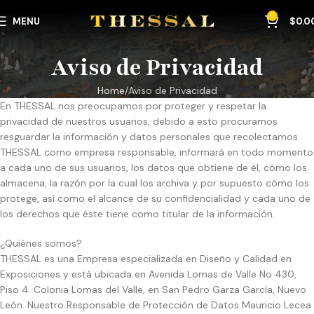
0
MENU
$
0.0
Aviso de Privacidad
Home
Aviso de Privacidad
En THESSAL nos preocupamos por proteger y respetar la
privacidad de nuestros usuarios, debido a esto procuramos
resguardar la información y datos personales que recolectamos.
THESSAL como empresa responsable, informará en todo momento
a cada uno de sus usuarios, los datos que obtiene de él, cómo los
almacena, la razón por la cual los archiva y por supuesto cómo los
protege, así como el alcance de su confidencialidad y cada uno de
los derechos que éste tiene como titular de la información.
¿Quiénes somos?
THESSAL es una Empresa especializada en Diseño y Calidad en
Exposiciones y está ubicada en Avenida Lomas de Valle No 430,
Piso 4. Colonia Lomas del Valle, en San Pedro Garza García, Nuevo
León. Nuestro Responsable de Protección de Datos Mauricio Lecea