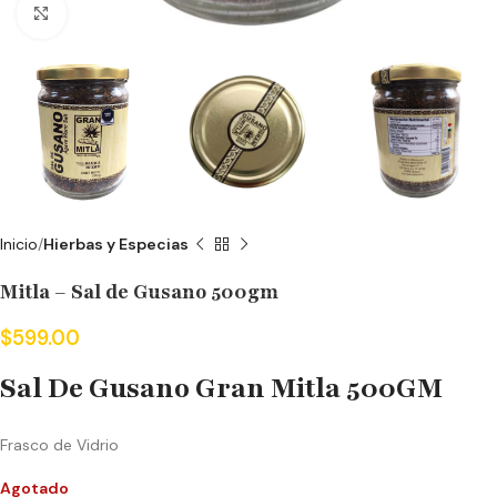
Click to enlarge
Inicio
Hierbas y Especias
Mitla – Sal de Gusano 500gm
$
599.00
Sal De Gusano Gran Mitla 500GM
Frasco de Vidrio
Agotado