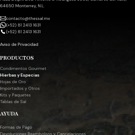
64650 Monterrey, N.L.
contacto@thessal.mx
(+52) 81 2413 1631
(+52) 81 2413 1631
Aviso de Privacidad
PRODUCTOS
Condimentos Gourmet
Hierbas y Especias
Hojas de Oro
Importados y Otros
Kits y Paquetes
Tablas de Sal
AYUDA
Formas de Pago
Devoluciones Reembolsos y Cancelaciones