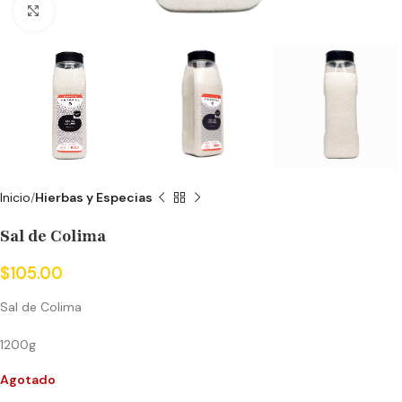
Click to enlarge
Inicio
Hierbas y Especias
Sal de Colima
$
105.00
Sal de Colima
1200g
Agotado