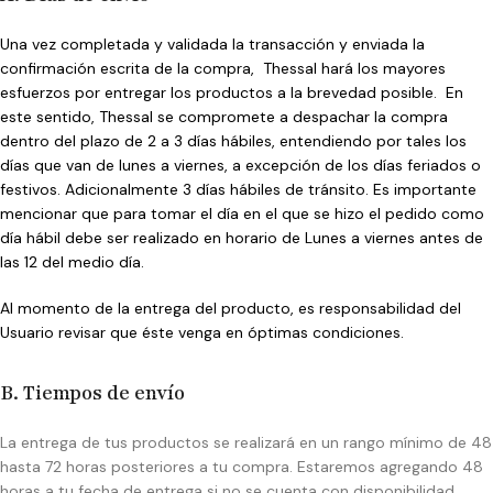
Una vez completada y validada la transacción y enviada la
confirmación escrita de la compra, Thessal hará los mayores
esfuerzos por entregar los productos a la brevedad posible. En
este sentido, Thessal se compromete a despachar la compra
dentro del plazo de 2 a 3 días hábiles, entendiendo por tales los
días que van de lunes a viernes, a excepción de los días feriados o
festivos. Adicionalmente 3 días hábiles de tránsito. Es importante
mencionar que para tomar el día en el que se hizo el pedido como
día hábil debe ser realizado en horario de Lunes a viernes antes de
las 12 del medio día.
Al momento de la entrega del producto, es responsabilidad del
Usuario revisar que éste venga en óptimas condiciones.
B. Tiempos de envío
La entrega de tus productos se realizará en un rango mínimo de 48
hasta 72 horas posteriores a tu compra. Estaremos agregando 48
horas a tu fecha de entrega si no se cuenta con disponibilidad