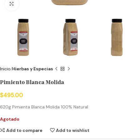
Click to enlarge
Inicio
Hierbas y Especias
Pimiento Blanca Molida
$
495.00
620g Pimienta Blanca Molida 100% Natural
Agotado
Add to compare
Add to wishlist