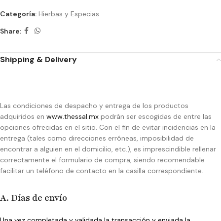
Categoría:
Hierbas y Especias
Share:
Shipping & Delivery
Las condiciones de despacho y entrega de los productos
adquiridos en
www.thessal.mx
podrán ser escogidas de entre las
opciones ofrecidas en el sitio. Con el fin de evitar incidencias en la
entrega (tales como direcciones erróneas, imposibilidad de
encontrar a alguien en el domicilio, etc.), es imprescindible rellenar
correctamente el formulario de compra, siendo recomendable
facilitar un teléfono de contacto en la casilla correspondiente.
A. Días de envío
Una vez completada y validada la transacción y enviada la