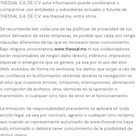
THESSAL S.A. DE C.V. esta información puede combinarse o
compartirse con entidades y subsidiarias actuales o futuras de
THESSAL S.A. DE C.V. ww.thessal.mx, entre otros.
Se recomienda leer cada una de las políticas de privacidad de los
sitios derivados de estas empresas, es posible que cada uno tenga
cláusulas diferentes de las que es necesario tener conocimiento.
Bajo ninguna circunstancia
www.thessal.mx
ni sus colaboradores
serán responsables de ningún daño directo, indirecto, imprevisto,
especial ni emergente que se genere, ya sea por el uso del sitio
Web, incluidos de forma no exclusiva, los daños que surjan a raíz de
su confianza en la información obtenida durante la navegación en
el sitio que ocasione errores, omisiones, interrupciones, eliminación
o corrupción de archivos, virus, demoras en la operación o
transmisión, o cualquier otro tipo de error en el funcionamiento.
La limitación de responsabilidad precedente se aplicará en toda
acción legal, ya sea por contrato, agravio o cualquier otro reclamo,
aun cuando un representante autorizado de www.thessal.mx haya
sido informado o debiera tener conocimiento de la posibilidad de
dichos daños.