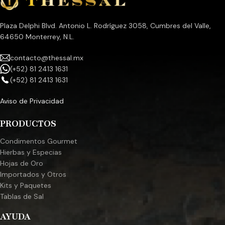
Plaza Delphi Blvd. Antonio L. Rodríguez 3058, Cumbres del Valle,
64650 Monterrey, N.L.
contacto@thessal.mx
(+52) 81 2413 1631
(+52) 81 2413 1631
Aviso de Privacidad
PRODUCTOS
Condimentos Gourmet
Hierbas y Especias
Hojas de Oro
Importados y Otros
Kits y Paquetes
Tablas de Sal
AYUDA