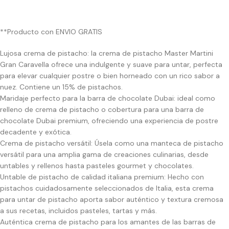
**Producto con ENVIO GRATIS
Lujosa crema de pistacho: la crema de pistacho Master Martini
Gran Caravella ofrece una indulgente y suave para untar, perfecta
para elevar cualquier postre o bien horneado con un rico sabor a
nuez. Contiene un 15% de pistachos.
Maridaje perfecto para la barra de chocolate Dubai: ideal como
relleno de crema de pistacho o cobertura para una barra de
chocolate Dubai premium, ofreciendo una experiencia de postre
decadente y exótica.
Crema de pistacho versátil: Úsela como una manteca de pistacho
versátil para una amplia gama de creaciones culinarias, desde
untables y rellenos hasta pasteles gourmet y chocolates.
Untable de pistacho de calidad italiana premium: Hecho con
pistachos cuidadosamente seleccionados de Italia, esta crema
para untar de pistacho aporta sabor auténtico y textura cremosa
a sus recetas, incluidos pasteles, tartas y más.
Auténtica crema de pistacho para los amantes de las barras de