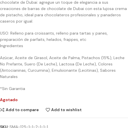
chocolate de Dubai: agregue un toque de elegancia a sus
creaciones de barras de chocolate de Dubai con esta lujosa crema
de pistacho, ideal para chocolateros profesionales y panaderos
caseros por igual.
USO: Relleno para croissants, relleno para tartas y panes,
preparación de parfaits, helados, frappes, etc
Ingredientes
Azúcar, Aceite de Girasol, Aceite de Palma, Pistachos (15%), Leche
No Prefante, Suero (De Leche), Lactosa (De Leche), Colores
(Antocianinas, Curcumina), Emulsionante (Lecitinas), Sabores
Naturales
*Sin Garantia
Agotado
Add to compare
Add to wishlist
SKU:
SMA-125-1-1-2-1-1-1