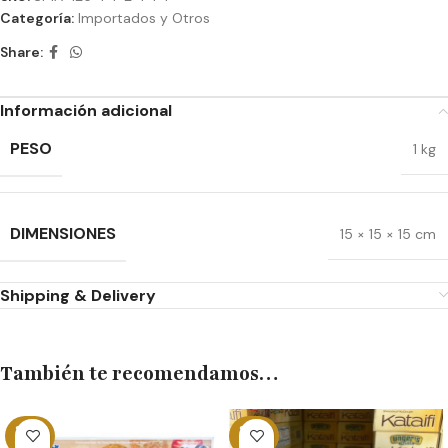
Categoría:
Importados y Otros
Share:
Información adicional
PESO
1 kg
DIMENSIONES
15 × 15 × 15 cm
Shipping & Delivery
También te recomendamos…
SOLD
SOLD
OUT
OUT