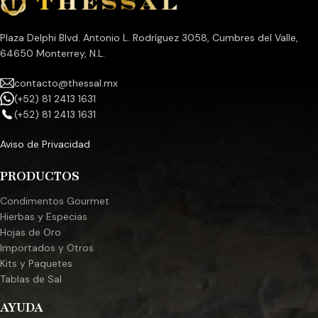
Plaza Delphi Blvd. Antonio L. Rodríguez 3058, Cumbres del Valle,
64650 Monterrey, N.L.
contacto@thessal.mx
(+52) 81 2413 1631
(+52) 81 2413 1631
Aviso de Privacidad
PRODUCTOS
Condimentos Gourmet
Hierbas y Especias
Hojas de Oro
Importados y Otros
Kits y Paquetes
Tablas de Sal
AYUDA