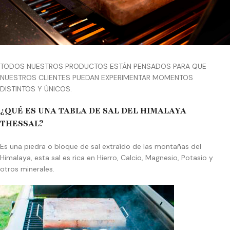
TODOS NUESTROS PRODUCTOS ESTÁN PENSADOS PARA QUE
NUESTROS CLIENTES PUEDAN EXPERIMENTAR MOMENTOS
DISTINTOS Y ÚNICOS.
¿QUÉ ES UNA TABLA DE SAL DEL HIMALAYA
THESSAL?
Es una piedra o bloque de sal extraído de las montañas del
Himalaya, esta sal es rica en Hierro, Calcio, Magnesio, Potasio y
otros minerales.