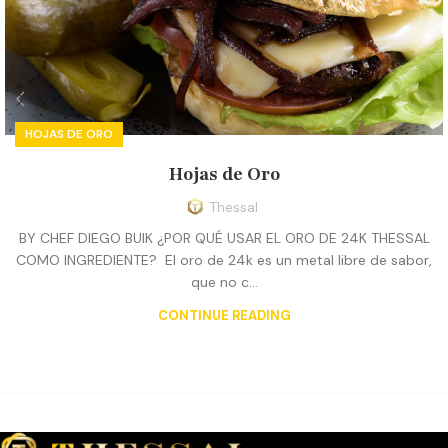
HOJAS DE ORO
Hojas de Oro
Thessal
BY CHEF DIEGO BUIK ¿POR QUÉ USAR EL ORO DE 24K THESSAL
COMO INGREDIENTE? El oro de 24k es un metal libre de sabor,
que no c...
CONTINUE READING