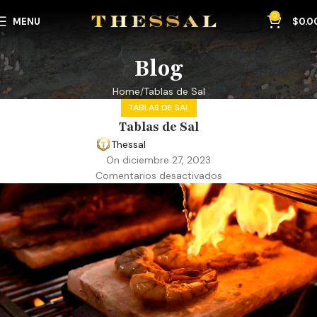
0
MENU
$
0.0
Blog
Home
Tablas de Sal
TABLAS DE SAL
Tablas de Sal
Thessal
On diciembre 27, 2023
Comentarios desactivados