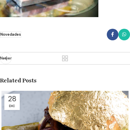
Novedades
Newer
Related Posts
28
DIC