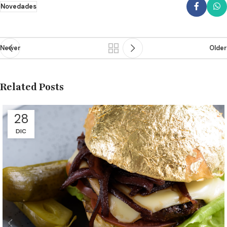
Novedades
Newer
Older
Related Posts
28
DIC