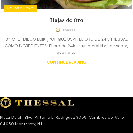
HOJAS DE ORO
Hojas de Oro
Thessal
BY CHEF DIEGO BUIK ¿POR QUÉ USAR EL ORO DE 24K THESSAL
COMO INGREDIENTE? El oro de 24k es un metal libre de sabor,
que no c...
CONTINUE READING
Plaza Delphi Blvd. Antonio L. Rodríguez 3058, Cumbres del Valle,
64650 Monterrey, N.L.