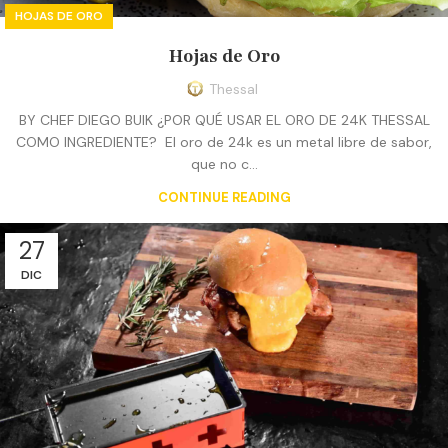
HOJAS DE ORO
Hojas de Oro
Thessal
BY CHEF DIEGO BUIK ¿POR QUÉ USAR EL ORO DE 24K THESSAL
COMO INGREDIENTE? El oro de 24k es un metal libre de sabor,
que no c...
CONTINUE READING
27
DIC