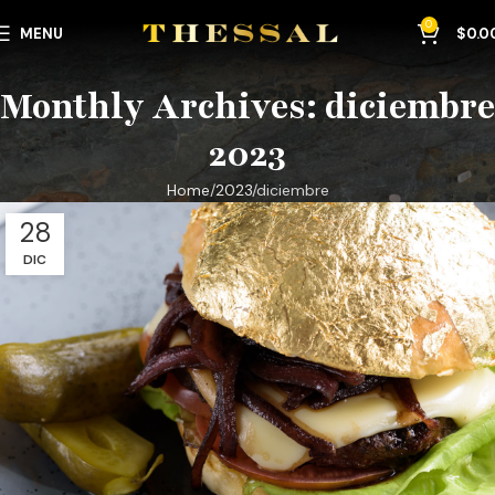
0
MENU
$
0.0
Monthly Archives: diciembre
2023
Home
2023
diciembre
28
DIC