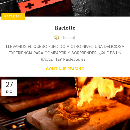
RACLETTE
Raclette
Thessal
LLEVAMOS EL QUESO FUNDIDO A OTRO NIVEL, UNA DELICIOSA
EXPERIENCIA PARA COMPARTIR Y SORPRENDER. ¿QUÉ ES UN
RACLETTE? Raclette, es ...
CONTINUE READING
27
DIC