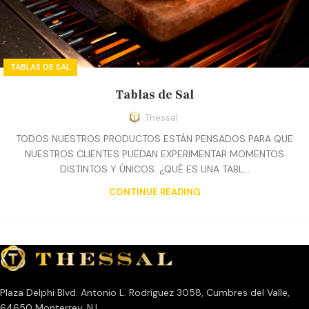
TABLAS DE SAL
Tablas de Sal
Thessal
TODOS NUESTROS PRODUCTOS ESTÁN PENSADOS PARA QUE
NUESTROS CLIENTES PUEDAN EXPERIMENTAR MOMENTOS
DISTINTOS Y ÚNICOS. ¿QUÉ ES UNA TABL...
CONTINUE READING
Plaza Delphi Blvd. Antonio L. Rodríguez 3058, Cumbres del Valle,
64650 Monterrey, N.L.