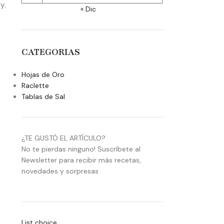
y.
« Dic
CATEGORIAS
Hojas de Oro
Raclette
Tablas de Sal
¿TE GUSTÓ EL ARTÍCULO?
No te pierdas ninguno! Suscríbete al
Newsletter para recibir más recetas,
novedades y sorpresas
List choice