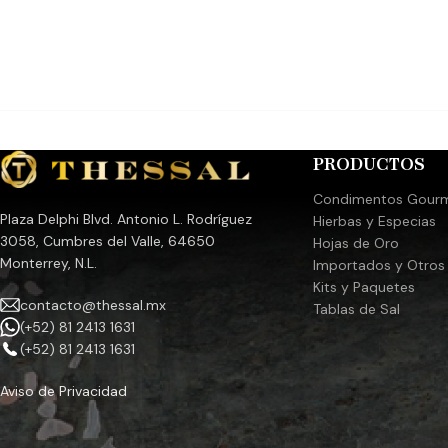
PRODUCTOS
Condimentos Gour
Plaza Delphi Blvd. Antonio L. Rodríguez
Hierbas y Especias
3058, Cumbres del Valle, 64650
Hojas de Oro
Monterrey, N.L.
Importados y Otros
Kits y Paquetes
contacto@thessal.mx
Tablas de Sal
(+52) 81 2413 1631
(+52) 81 2413 1631
Aviso de Privacidad