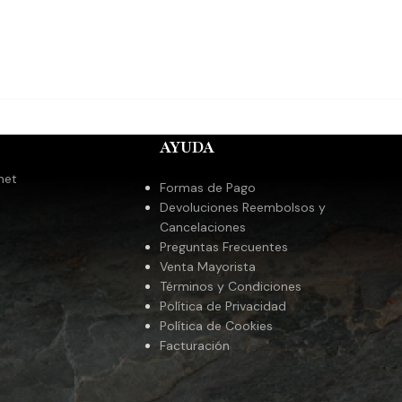
AYUDA
met
Formas de Pago
Devoluciones Reembolsos y
Cancelaciones
Preguntas Frecuentes
Venta Mayorista
Términos y Condiciones
Política de Privacidad
Política de Cookies
Facturación