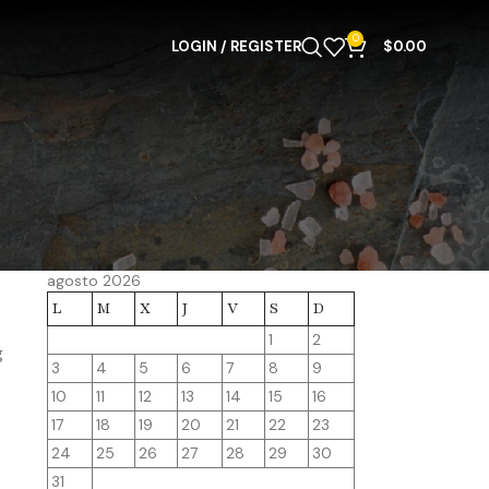
0
LOGIN / REGISTER
$
0.00
agosto 2026
L
M
X
J
V
S
D
1
2
g
3
4
5
6
7
8
9
10
11
12
13
14
15
16
17
18
19
20
21
22
23
24
25
26
27
28
29
30
31