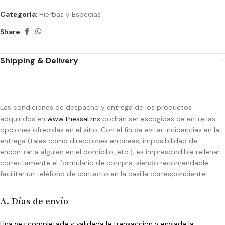
Categoría:
Hierbas y Especias
Share:
Shipping & Delivery
Las condiciones de despacho y entrega de los productos
adquiridos en
www.thessal.mx
podrán ser escogidas de entre las
opciones ofrecidas en el sitio. Con el fin de evitar incidencias en la
entrega (tales como direcciones erróneas, imposibilidad de
encontrar a alguien en el domicilio, etc.), es imprescindible rellenar
correctamente el formulario de compra, siendo recomendable
facilitar un teléfono de contacto en la casilla correspondiente.
A. Días de envío
Una vez completada y validada la transacción y enviada la