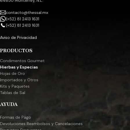
64650 Monterrey, N.L.
contacto@thessal.mx
(+52) 81 2413 1631
(+52) 81 2413 1631
Aviso de Privacidad
PRODUCTOS
Condimentos Gourmet
Hierbas y Especias
Hojas de Oro
Importados y Otros
Kits y Paquetes
Tablas de Sal
AYUDA
Formas de Pago
Devoluciones Reembolsos y Cancelaciones
Preguntas Frecuentes