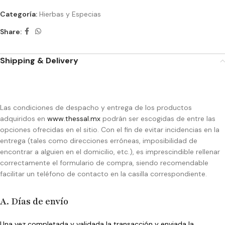
Categoría:
Hierbas y Especias
Share:
Shipping & Delivery
Las condiciones de despacho y entrega de los productos
adquiridos en
www.thessal.mx
podrán ser escogidas de entre las
opciones ofrecidas en el sitio. Con el fin de evitar incidencias en la
entrega (tales como direcciones erróneas, imposibilidad de
encontrar a alguien en el domicilio, etc.), es imprescindible rellenar
correctamente el formulario de compra, siendo recomendable
facilitar un teléfono de contacto en la casilla correspondiente.
A. Días de envío
Una vez completada y validada la transacción y enviada la