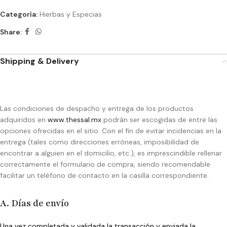
Categoría:
Hierbas y Especias
Share:
Shipping & Delivery
Las condiciones de despacho y entrega de los productos
adquiridos en
www.thessal.mx
podrán ser escogidas de entre las
opciones ofrecidas en el sitio. Con el fin de evitar incidencias en la
entrega (tales como direcciones erróneas, imposibilidad de
encontrar a alguien en el domicilio, etc.), es imprescindible rellenar
correctamente el formulario de compra, siendo recomendable
facilitar un teléfono de contacto en la casilla correspondiente.
A. Días de envío
Una vez completada y validada la transacción y enviada la