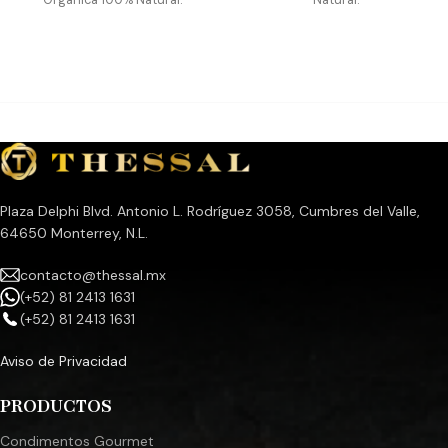
Plaza Delphi Blvd. Antonio L. Rodríguez 3058, Cumbres del Valle,
64650 Monterrey, N.L.
contacto@thessal.mx
(+52) 81 2413 1631
(+52) 81 2413 1631
Aviso de Privacidad
PRODUCTOS
Condimentos Gourmet