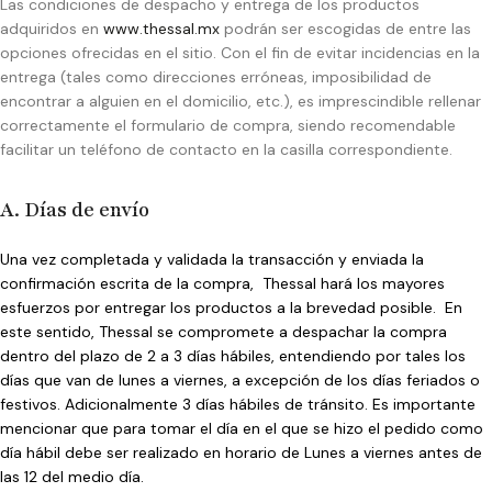
Las condiciones de despacho y entrega de los productos
adquiridos en
www.thessal.mx
podrán ser escogidas de entre las
opciones ofrecidas en el sitio. Con el fin de evitar incidencias en la
entrega (tales como direcciones erróneas, imposibilidad de
encontrar a alguien en el domicilio, etc.), es imprescindible rellenar
correctamente el formulario de compra, siendo recomendable
facilitar un teléfono de contacto en la casilla correspondiente.
A. Días de envío
Una vez completada y validada la transacción y enviada la
confirmación escrita de la compra, Thessal hará los mayores
esfuerzos por entregar los productos a la brevedad posible. En
este sentido, Thessal se compromete a despachar la compra
dentro del plazo de 2 a 3 días hábiles, entendiendo por tales los
días que van de lunes a viernes, a excepción de los días feriados o
festivos. Adicionalmente 3 días hábiles de tránsito. Es importante
mencionar que para tomar el día en el que se hizo el pedido como
día hábil debe ser realizado en horario de Lunes a viernes antes de
las 12 del medio día.