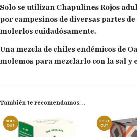
Solo se utilizan Chapulines Rojos adu
por campesinos de diversas partes de 
molerlos cuidadósamente.
Una
mezcla de chiles
endémicos de Oax
molemos para mezclarlo con la sal y 
También te recomendamos…
SOLD
SOLD
OUT
OUT