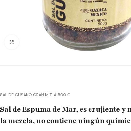
Click to enlarge
SAL DE GUSANO GRAN MITLA 500 G
Sal de Espuma de Mar, es crujiente y 
la mezcla, no contiene ningún quími