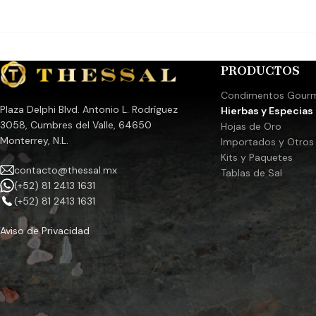
PRODUCTOS
Condimentos Gour
Plaza Delphi Blvd. Antonio L. Rodríguez
Hierbas y Especias
3058, Cumbres del Valle, 64650
Hojas de Oro
Monterrey, N.L.
Importados y Otros
Kits y Paquetes
contacto@thessal.mx
Tablas de Sal
(+52) 81 2413 1631
(+52) 81 2413 1631
Aviso de Privacidad