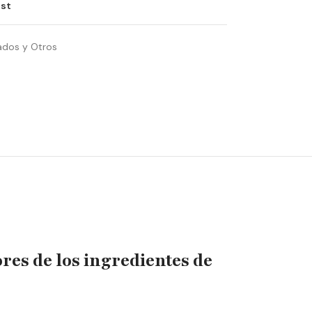
ist
ados y Otros
res de los ingredientes de