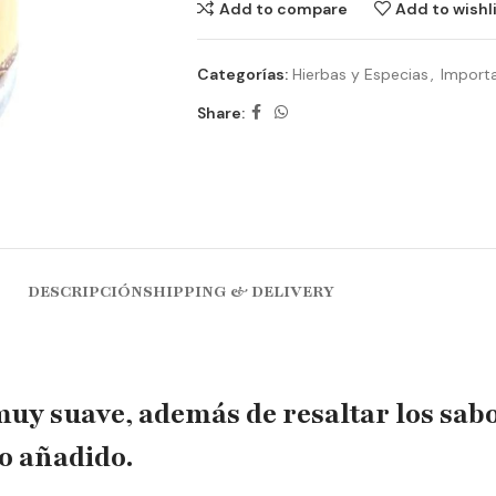
Add to compare
Add to wishl
Categorías:
Hierbas y Especias
,
Import
Share:
DESCRIPCIÓN
SHIPPING & DELIVERY
muy suave, además de resaltar los sabo
co añadido.