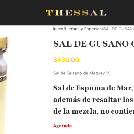
Inicio
Hierbas y Especias
SAL DE GUSAN
SAL DE GUSANO 
$
430.00
Sal de Gusano de Maguey 1K
Sal de Espuma de Mar, 
además de resaltar los
de la mezcla, no cont
Agotado