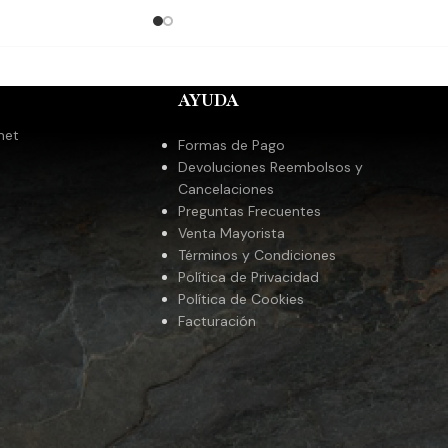
AYUDA
met
Formas de Pago
Devoluciones Reembolsos y
Cancelaciones
Preguntas Frecuentes
Venta Mayorista
Términos y Condiciones
Política de Privacidad
Política de Cookies
Facturación