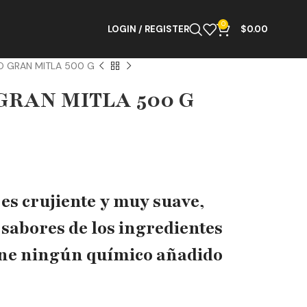
0
LOGIN / REGISTER
$
0.00
O GRAN MITLA 500 G
GRAN MITLA 500 G
es crujiente y muy suave,
 sabores de los ingredientes
iene ningún químico añadido