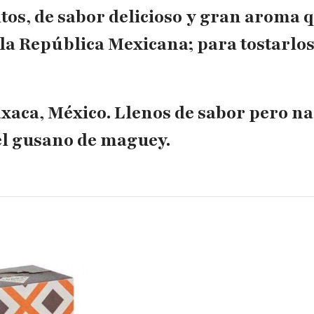
ltos, de sabor delicioso y gran aroma 
la República Mexicana; para tostarlos
aca, México. Llenos de sabor pero na
el gusano de maguey.