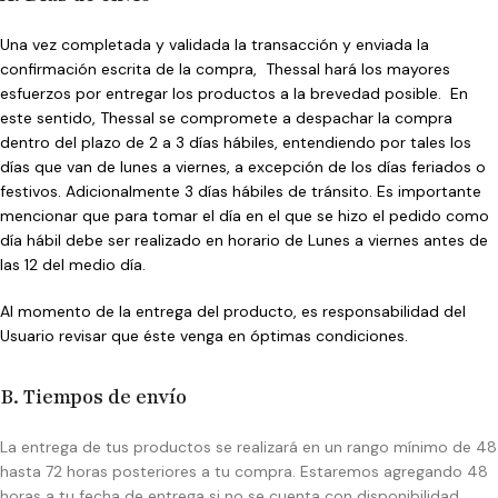
Una vez completada y validada la transacción y enviada la
confirmación escrita de la compra, Thessal hará los mayores
esfuerzos por entregar los productos a la brevedad posible. En
este sentido, Thessal se compromete a despachar la compra
dentro del plazo de 2 a 3 días hábiles, entendiendo por tales los
días que van de lunes a viernes, a excepción de los días feriados o
festivos. Adicionalmente 3 días hábiles de tránsito. Es importante
mencionar que para tomar el día en el que se hizo el pedido como
día hábil debe ser realizado en horario de Lunes a viernes antes de
las 12 del medio día.
Al momento de la entrega del producto, es responsabilidad del
Usuario revisar que éste venga en óptimas condiciones.
B. Tiempos de envío
La entrega de tus productos se realizará en un rango mínimo de 48
hasta 72 horas posteriores a tu compra. Estaremos agregando 48
horas a tu fecha de entrega si no se cuenta con disponibilidad