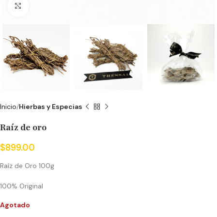
Click to enlarge
Inicio
Hierbas y Especias
Raíz de oro
$
899.00
Raíz de Oro 100g
100% Original
Agotado