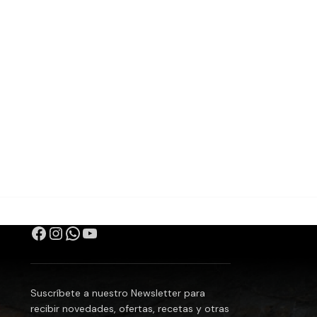
Suscríbete a nuestro Newsletter para
recibir novedades, ofertas, recetas y otras