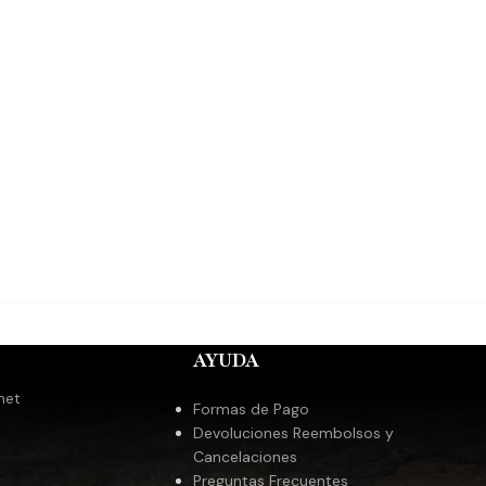
AYUDA
met
Formas de Pago
Devoluciones Reembolsos y
Cancelaciones
Preguntas Frecuentes