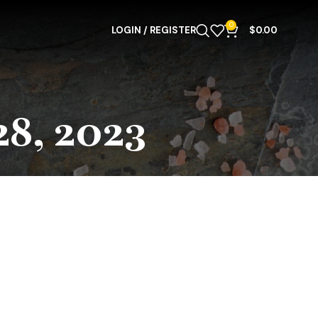
0
LOGIN / REGISTER
$
0.00
28, 2023