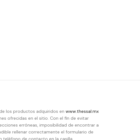
de los productos adquiridos en
www.thessal.mx
s ofrecidas en el sitio. Con el fin de evitar
recciones erróneas, imposibilidad de encontrar a
indible rellenar correctamente el formulario de
 teléfono de contacto en la casilla