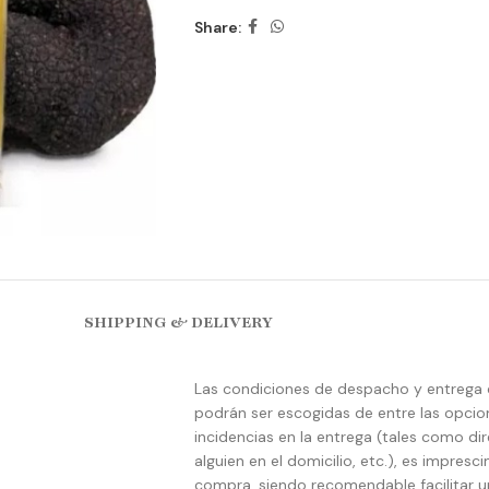
Share:
SHIPPING & DELIVERY
Las condiciones de despacho y entrega 
podrán ser escogidas de entre las opcione
incidencias en la entrega (tales como di
alguien en el domicilio, etc.), es impresc
compra, siendo recomendable facilitar un