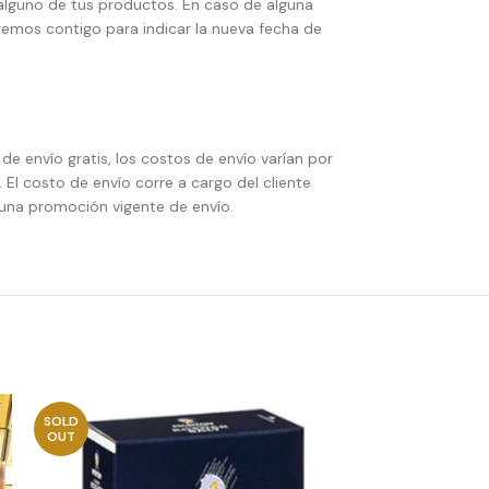
alguno de tus productos. En caso de alguna
emos contigo para indicar la nueva fecha de
e envío gratis, los costos de envío varían por
 El costo de envío corre a cargo del cliente
una promoción vigente de envío.
SOLD
SOLD
OUT
OUT