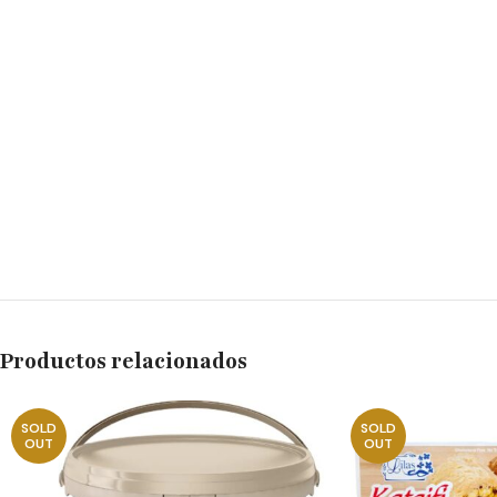
Productos relacionados
SOLD
SOLD
OUT
OUT