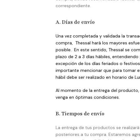
correspondiente.
A. Días de envío
Una vez completada y validada la transac
compra, Thessal hará los mayores esfue
posible. En este sentido, Thessal se c
plazo de 2 a 3 días hábiles, entendiendo 
excepción de los días feriados o festivos
importante mencionar que para tomar el 
hábil debe ser realizado en horario de Lu
Al momento de la entrega del producto, 
venga en óptimas condiciones.
B. Tiempos de envío
La entrega de tus productos se realizar
posteriores a tu compra. Estaremos agre