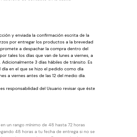
ción y enviada la confirmación escrita de la
rzos por entregar los productos a la brevedad
ompromete a despachar la compra dentro del
por tales los días que van de lunes a viernes, a
. Adicionalmente 3 días hábiles de tránsito. Es
día en el que se hizo el pedido como día
nes a viernes antes de las 12 del medio día.
es responsabilidad del Usuario revisar que éste
á en un rango mínimo de 48 hasta 72 horas
gando 48 horas a tu fecha de entrega si no se