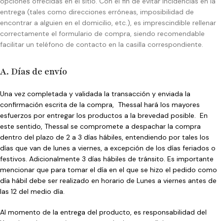
opciones ofrecidas en el sitio. Con el fin de evitar incidencias en la
entrega (tales como direcciones erróneas, imposibilidad de
encontrar a alguien en el domicilio, etc.), es imprescindible rellenar
correctamente el formulario de compra, siendo recomendable
facilitar un teléfono de contacto en la casilla correspondiente.
A. Días de envío
Una vez completada y validada la transacción y enviada la
confirmación escrita de la compra, Thessal hará los mayores
esfuerzos por entregar los productos a la brevedad posible. En
este sentido, Thessal se compromete a despachar la compra
dentro del plazo de 2 a 3 días hábiles, entendiendo por tales los
días que van de lunes a viernes, a excepción de los días feriados o
festivos. Adicionalmente 3 días hábiles de tránsito. Es importante
mencionar que para tomar el día en el que se hizo el pedido como
día hábil debe ser realizado en horario de Lunes a viernes antes de
las 12 del medio día.
Al momento de la entrega del producto, es responsabilidad del