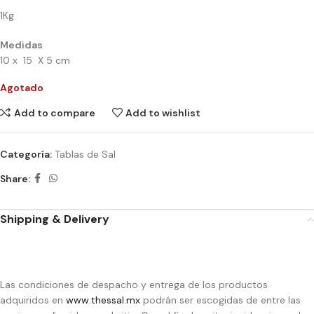
1Kg
Medidas
10 x 15 X 5 cm
Agotado
Add to compare
Add to wishlist
Categoría:
Tablas de Sal
Share:
Shipping & Delivery
Las condiciones de despacho y entrega de los productos
adquiridos en
www.thessal.mx
podrán ser escogidas de entre las