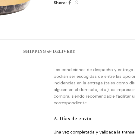
Share:
SHIPPING & DELIVERY
Las condiciones de despacho y entrega 
podrán ser escogidas de entre las opcione
incidencias en la entrega (tales como di
alguien en el domicilio, etc.), es impresc
compra, siendo recomendable facilitar un
correspondiente.
A. Días de envío
Una vez completada y validada la transac