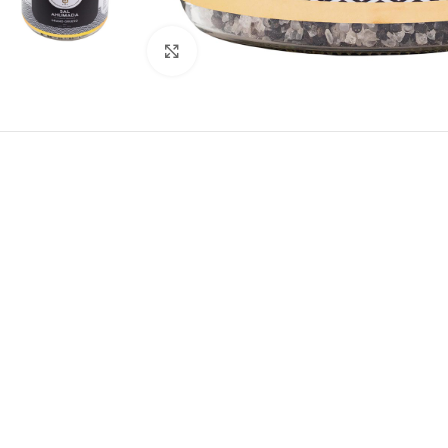
Click to enlarge