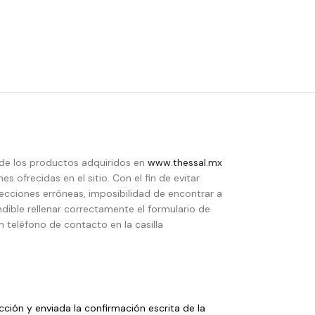
de los productos adquiridos en
www.thessal.mx
s ofrecidas en el sitio. Con el fin de evitar
recciones erróneas, imposibilidad de encontrar a
indible rellenar correctamente el formulario de
 teléfono de contacto en la casilla
ción y enviada la confirmación escrita de la