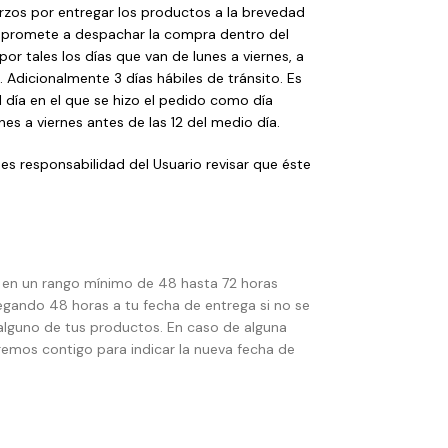
rzos por entregar los productos a la brevedad
ompromete a despachar la compra dentro del
por tales los días que van de lunes a viernes, a
. Adicionalmente 3 días hábiles de tránsito. Es
día en el que se hizo el pedido como día
nes a viernes antes de las 12 del medio día.
es responsabilidad del Usuario revisar que éste
á en un rango mínimo de 48 hasta 72 horas
gando 48 horas a tu fecha de entrega si no se
alguno de tus productos. En caso de alguna
emos contigo para indicar la nueva fecha de