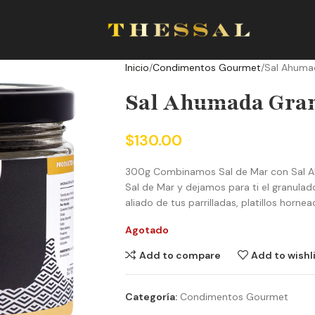
Inicio
Condimentos Gourmet
Sal Ahuma
Sal Ahumada Gra
$
130.00
300g Combinamos Sal de Mar con Sal A
Sal de Mar y dejamos para ti el granulad
aliado de tus parrilladas, platillos horne
Agotado
Add to compare
Add to wishl
Categoría:
Condimentos Gourmet