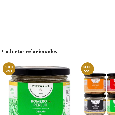
Productos relacionados
SOLD
SOLD
OUT
OUT