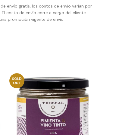
e envío gratis, los costos de envío varían por
 El costo de envío corre a cargo del cliente
una promoción vigente de envío.
SOLD
SOLD
OUT
OUT